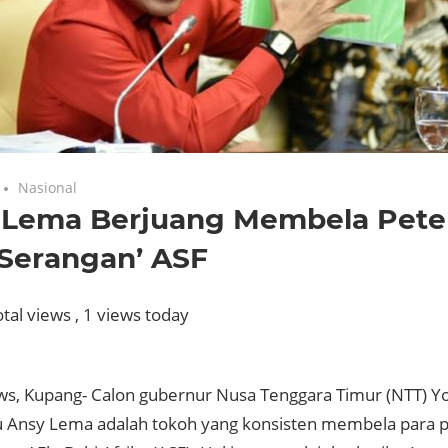
Nasional
 Lema Berjuang Membela Pete
‘Serangan’ ASF
tal views
, 1 views today
s, Kupang- Calon gubernur Nusa Tenggara Timur (NTT) Yo
 Ansy Lema adalah tokoh yang konsisten membela para p