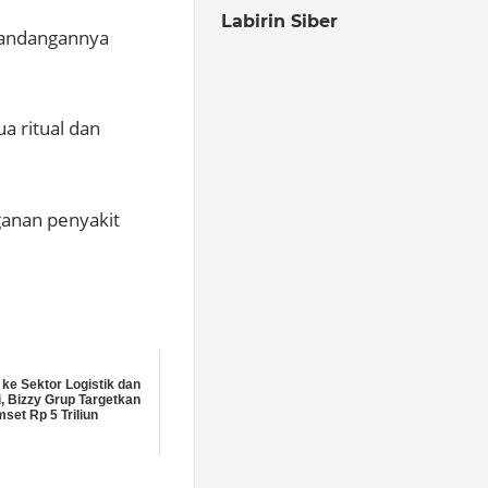
Labirin Siber
 pandangannya
a ritual dan
ganan penyakit
ke Sektor Logistik dan
i, Bizzy Grup Targetkan
set Rp 5 Triliun