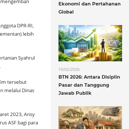
Ansy mengemban
Ekonomi dan Pertahanan
Global
Anggota DPR-RI,
Kementan) lebih
rtanian Syahrul
.
10/02/2026
BTN 2026: Antara Disiplin
Tim tersebut
Pasar dan Tanggung
n melalui Dinas
Jawab Publik
aret 2023, Ansy
us ASF bagi para