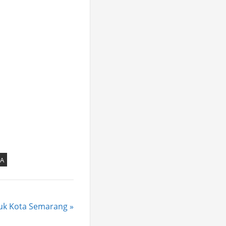
MA
tuk Kota Semarang