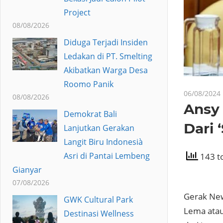
Project
08/08/2026
Diduga Terjadi Insiden
Ledakan di PT. Smelting
Akibatkan Warga Desa
Roomo Panik
06/08/2024
08/08/2026
Ansy
Demokrat Bali
Dari 
Lanjutkan Gerakan
Langit Biru Indonesià
Asri di Pantai Lembeng
143 to
Gianyar
07/08/2026
Gerak New
GWK Cultural Park
Lema atau
Destinasi Wellness