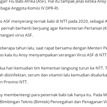
ngan’ Flu Babi Afrika (ASF). Hal itu tampak jelas ketika 
bagai Anggota Komisi IV DPR-RI.
us ASF menyerang ternak babi di NTT pada 2020, sebagai 
k pernah berhenti berjuang agar Kementerian Pertanian (
nangani virus ASF.
eberapa tahun lalu, saat rapat bersama dengan Menteri Pe
po kala itu Ansy menyampaikan serangan Virus ASF di NTT
 dua hari kemudian tim Kementan langsung turun ke NTT. 
diisinfektan, serum dan vitamin lalu kemudian disalurka
n Provinsi NTT.
y membentengi para peternak babi tak hanya itu. Pada M
Bimbingan Teknis (Bimtek) Pencegahan dan Penaganan Vir