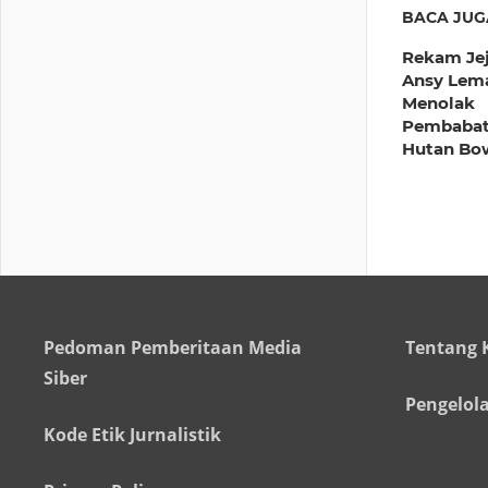
BACA JUG
Rekam Je
Ansy Lem
Menolak
Pembaba
Hutan Bo
Pedoman Pemberitaan Media
Tentang 
Siber
Pengelol
Kode Etik Jurnalistik