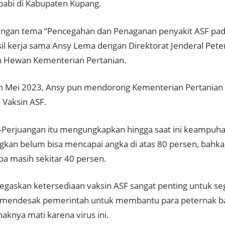
babi di Kabupaten Kupang.
ngan tema “Pencegahan dan Penaganan penyakit ASF pada 
sil kerja sama Ansy Lema dengan Direktorat Jenderal Pet
 Hewan Kementerian Pertanian.
n Mei 2023, Ansy pun mendorong Kementerian Pertanian 
Vaksin ASF.
-Perjuangan itu mengungkapkan hingga saat ini keampuh
kan belum bisa mencapai angka di atas 80 persen, bah
oba masih sekitar 40 persen.
gaskan ketersediaan vaksin ASF sangat penting untuk se
 mendesak pemerintah untuk membantu para peternak b
naknya mati karena virus ini.