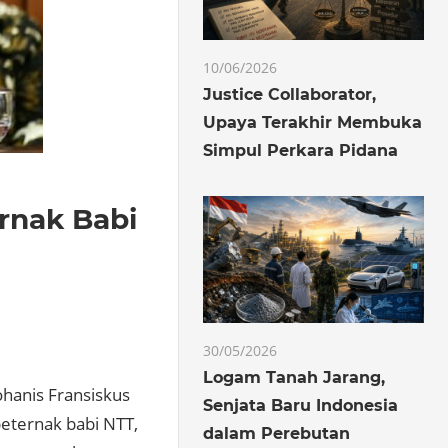
10/06/2026
Justice Collaborator,
Upaya Terakhir Membuka
Simpul Perkara Pidana
rnak Babi
30/05/2026
Logam Tanah Jarang,
hanis Fransiskus
Senjata Baru Indonesia
eternak babi NTT,
dalam Perebutan