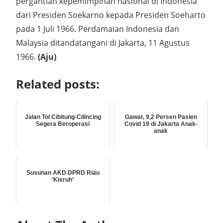
pergantian kepemimpinan nasional di Indonesia
dari Presiden Soekarno kepada Presiden Soeharto
pada 1 Juli 1966. Perdamaian Indonesia dan
Malaysia ditandatangani di Jakarta, 11 Agustus
1966.
(Aju)
Related posts:
Jalan Tol Cibitung-Cilincing
Gawat, 9,2 Persen Pasien
Segera Beroperasi
Covid 19 di Jakarta Anak-
anak
Susunan AKD DPRD Riau
‘Kisruh’