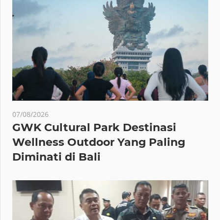
07/08/2026
GWK Cultural Park Destinasi
Wellness Outdoor Yang Paling
Diminati di Bali