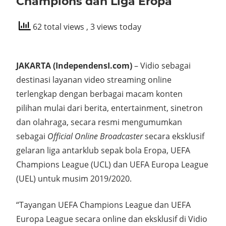
Champions dan Liga Eropa
62 total views
, 3 views today
JAKARTA (IndependensI.com)
– Vidio sebagai
destinasi layanan video streaming online
terlengkap dengan berbagai macam konten
pilihan mulai dari berita, entertainment, sinetron
dan olahraga, secara resmi mengumumkan
sebagai
Official Online Broadcaster
secara eksklusif
gelaran liga antarklub sepak bola Eropa, UEFA
Champions League (UCL) dan UEFA Europa League
(UEL) untuk musim 2019/2020.
“Tayangan UEFA Champions League dan UEFA
Europa League secara online dan eksklusif di Vidio