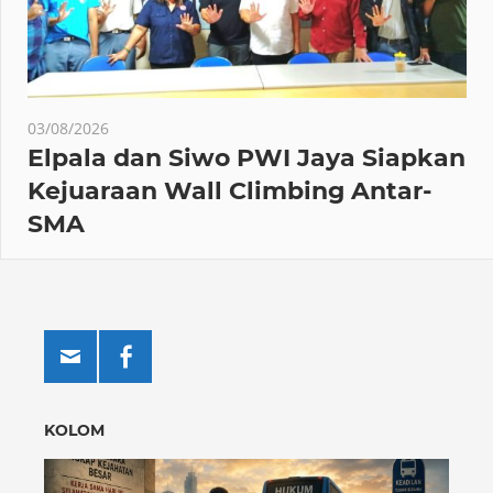
03/08/2026
Elpala dan Siwo PWI Jaya Siapkan
Kejuaraan Wall Climbing Antar-
SMA
KOLOM