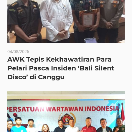
04/08/2026
AWK Tepis Kekhawatiran Para
Pelari Pasca Insiden ‘Bali Silent
Disco’ di Canggu