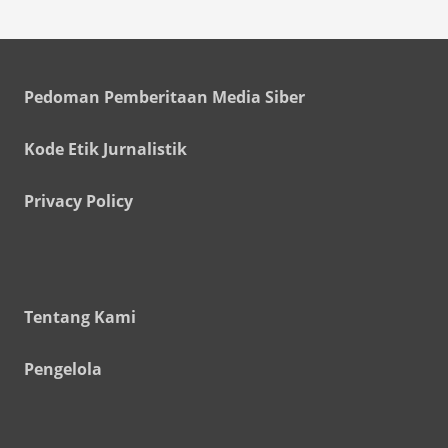
Pedoman Pemberitaan Media Siber
Kode Etik Jurnalistik
Privacy Policy
Tentang Kami
Pengelola