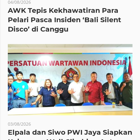
04/08/2026
AWK Tepis Kekhawatiran Para
Pelari Pasca Insiden ‘Bali Silent
Disco’ di Canggu
03/08/2026
Elpala dan Siwo PWI Jaya Siapkan