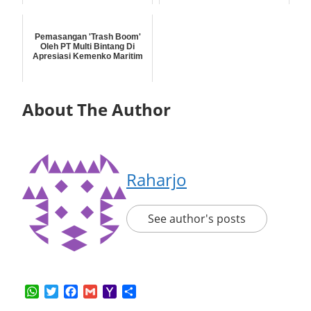
Pemasangan 'Trash Boom'
Oleh PT Multi Bintang Di
Apresiasi Kemenko Maritim
About The Author
Raharjo
See author's posts
WhatsApp
Twitter
Facebook
Gmail
Yahoo
Share
Mail