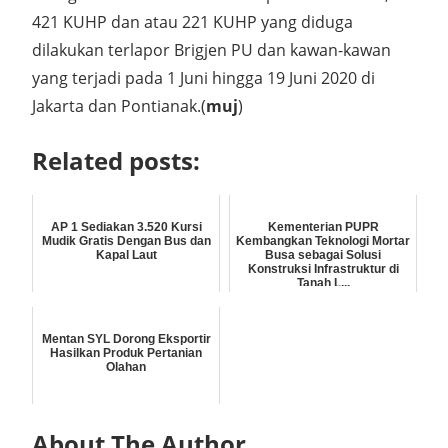
421 KUHP dan atau 221 KUHP yang diduga
dilakukan terlapor Brigjen PU dan kawan-kawan
yang terjadi pada 1 Juni hingga 19 Juni 2020 di
Jakarta dan Pontianak.(
muj
)
Related posts:
AP 1 Sediakan 3.520 Kursi
Kementerian PUPR
Mudik Gratis Dengan Bus dan
Kembangkan Teknologi Mortar
Kapal Laut
Busa sebagai Solusi
Konstruksi Infrastruktur di
Tanah L...
Mentan SYL Dorong Eksportir
Hasilkan Produk Pertanian
Olahan
About The Author