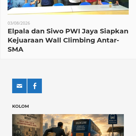
03/08/2026
Elpala dan Siwo PWI Jaya Siapkan
Kejuaraan Wall Climbing Antar-
SMA
KOLOM