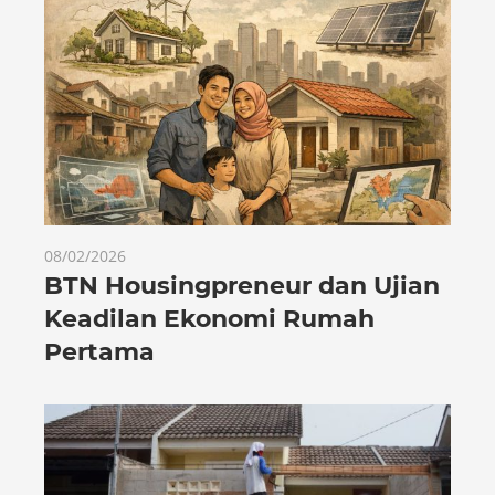
08/02/2026
BTN Housingpreneur dan Ujian
Keadilan Ekonomi Rumah
Pertama