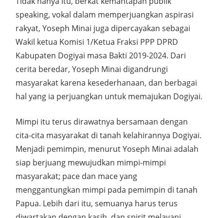
Tidak hanya itu, berkat kemantapan publik
speaking, vokal dalam memperjuangkan aspirasi
rakyat, Yoseph Minai juga dipercayakan sebagai
Wakil ketua Komisi 1/Ketua Fraksi PPP DPRD
Kabupaten Dogiyai masa Bakti 2019-2024. Dari
cerita beredar, Yoseph Minai digandrungi
masyarakat karena kesederhanaan, dan berbagai
hal yang ia perjuangkan untuk memajukan Dogiyai.
Mimpi itu terus dirawatnya bersamaan dengan
cita-cita masyarakat di tanah kelahirannya Dogiyai.
Menjadi pemimpin, menurut Yoseph Minai adalah
siap berjuang mewujudkan mimpi-mimpi
masyarakat; pace dan mace yang
menggantungkan mimpi pada pemimpin di tanah
Papua. Lebih dari itu, semuanya harus terus
diwartakan dengan kasih, dan spirit melayani