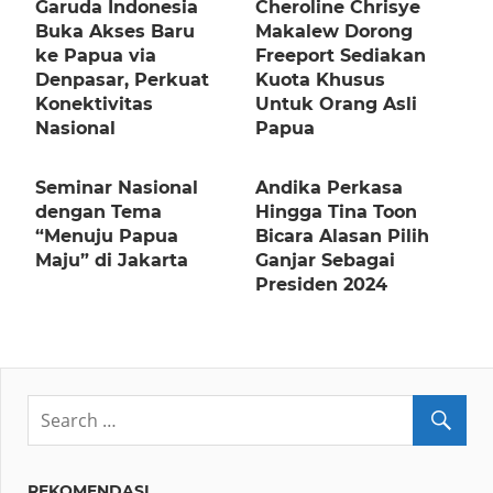
Garuda Indonesia
Cheroline Chrisye
Buka Akses Baru
Makalew Dorong
ke Papua via
Freeport Sediakan
Denpasar, Perkuat
Kuota Khusus
Konektivitas
Untuk Orang Asli
Nasional
Papua
Seminar Nasional
Andika Perkasa
dengan Tema
Hingga Tina Toon
“Menuju Papua
Bicara Alasan Pilih
Maju” di Jakarta
Ganjar Sebagai
Presiden 2024
REKOMENDASI