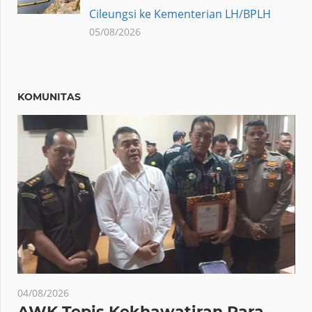
Cileungsi ke Kementerian LH/BPLH
05/08/2026
KOMUNITAS
04/08/2026
AWK Tepis Kekhawatiran Para