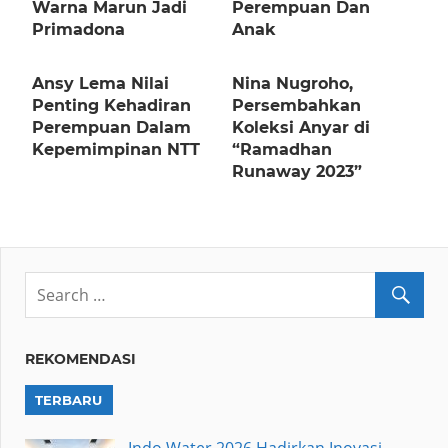
Warna Marun Jadi
Perempuan Dan
Primadona
Anak
Ansy Lema Nilai
Nina Nugroho,
Penting Kehadiran
Persembahkan
Perempuan Dalam
Koleksi Anyar di
Kepemimpinan NTT
“Ramadhan
Runaway 2023”
REKOMENDASI
TERBARU
Indo Water 2026 Hadirkan Inovasi