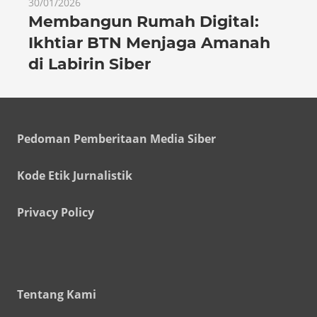
30/01/2026
Membangun Rumah Digital:
Ikhtiar BTN Menjaga Amanah
di Labirin Siber
Pedoman Pemberitaan Media Siber
Kode Etik Jurnalistik
Privacy Policy
Tentang Kami