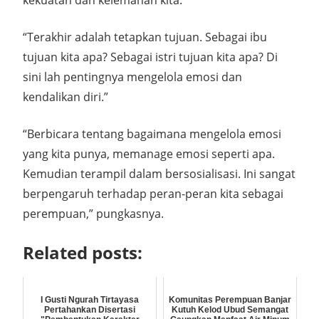
kekuatan dan kelemahan kita.
“Terakhir adalah tetapkan tujuan. Sebagai ibu
tujuan kita apa? Sebagai istri tujuan kita apa? Di
sini lah pentingnya mengelola emosi dan
kendalikan diri.”
“Berbicara tentang bagaimana mengelola emosi
yang kita punya, memanage emosi seperti apa.
Kemudian terampil dalam bersosialisasi. Ini sangat
berpengaruh terhadap peran-peran kita sebagai
perempuan,” pungkasnya.
Related posts:
I Gusti Ngurah Tirtayasa
Komunitas Perempuan Banjar
Pertahankan Disertasi
Kutuh Kelod Ubud Semangat