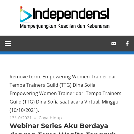
Skip
Ind
to
content
Memperjuangkan
Keadilan
dan
Kebenaran
Remove term: Empowering Women Trainer dari
Tempa Trainers Guild (TTG) Dina Sofia
Empowering Women Trainer dari Tempa Trainers
Guild (TTG) Dina Sofia saat acara Virtual, Minggu
(10/10/2021).
13/10/2021
Gaya Hidup
Webinar Series Aku Berdaya