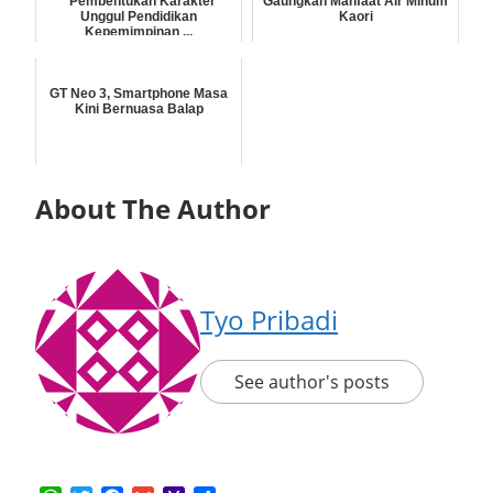
"Pembentukan Karakter
Gaungkan Manfaat Air Minum
Unggul Pendidikan
Kaori
Kepemimpinan ...
GT Neo 3, Smartphone Masa
Kini Bernuasa Balap
About The Author
Tyo Pribadi
See author's posts