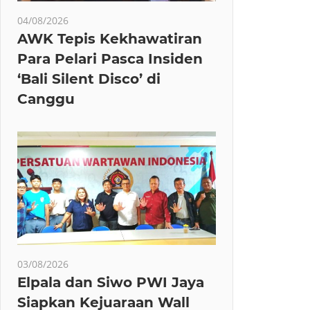
04/08/2026
AWK Tepis Kekhawatiran
Para Pelari Pasca Insiden
‘Bali Silent Disco’ di
Canggu
03/08/2026
Elpala dan Siwo PWI Jaya
Siapkan Kejuaraan Wall