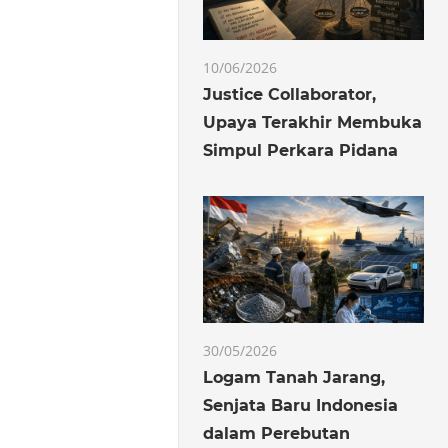
10/06/2026
Justice Collaborator,
Upaya Terakhir Membuka
Simpul Perkara Pidana
30/05/2026
Logam Tanah Jarang,
Senjata Baru Indonesia
dalam Perebutan