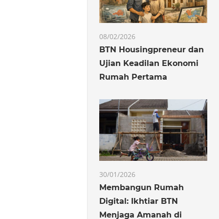
08/02/2026
BTN Housingpreneur dan
Ujian Keadilan Ekonomi
Rumah Pertama
30/01/2026
Membangun Rumah
Digital: Ikhtiar BTN
Menjaga Amanah di