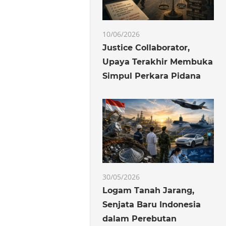
10/06/2026
Justice Collaborator,
Upaya Terakhir Membuka
Simpul Perkara Pidana
30/05/2026
Logam Tanah Jarang,
Senjata Baru Indonesia
dalam Perebutan