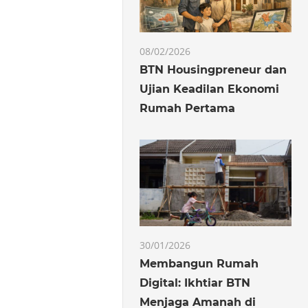
08/02/2026
BTN Housingpreneur dan
Ujian Keadilan Ekonomi
Rumah Pertama
30/01/2026
Membangun Rumah
Digital: Ikhtiar BTN
Menjaga Amanah di