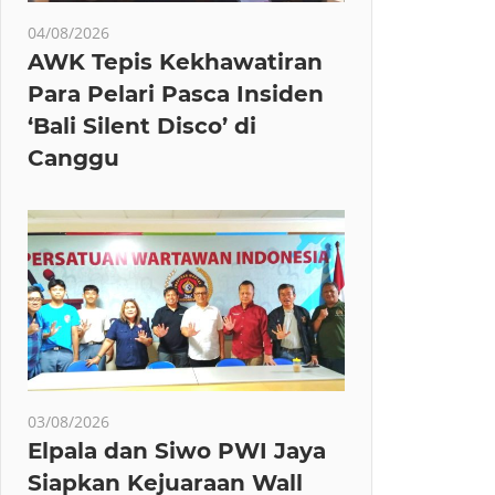
04/08/2026
AWK Tepis Kekhawatiran
Para Pelari Pasca Insiden
‘Bali Silent Disco’ di
Canggu
03/08/2026
Elpala dan Siwo PWI Jaya
Siapkan Kejuaraan Wall