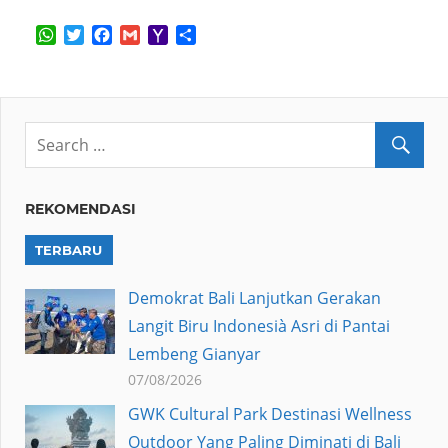
WhatsApp
Twitter
Facebook
Gmail
Yahoo
Share
Mail
REKOMENDASI
TERBARU
Demokrat Bali Lanjutkan Gerakan
Langit Biru Indonesià Asri di Pantai
Lembeng Gianyar
07/08/2026
GWK Cultural Park Destinasi Wellness
Outdoor Yang Paling Diminati di Bali