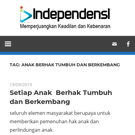
Skip
Ind
to
content
Memperjuangkan
Keadilan
dan
Kebenaran
TAG:
ANAK BERHAK TUMBUH DAN BERKEMBANG
19/09/2019
Setiap Anak Berhak Tumbuh
dan Berkembang
seluruh elemen masyarakat berupaya untuk
memberikan pemenuhan hak anak dan
perlindungan anak