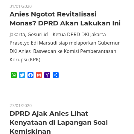
31/01/2020
Anies Ngotot Revitalisasi
Monas? DPRD Akan Lakukan Ini
Jakarta, Gesuri.id – Ketua DPRD DKI Jakarta
Prasetyo Edi Marsudi siap melaporkan Gubernur
DKI Anies Baswedan ke Komisi Pemberantasan
Korupsi (KPK)
WhatsApp
Twitter
Facebook
Gmail
Yahoo
Share
Mail
27/01/2020
DPRD Ajak Anies Lihat
Kenyataan di Lapangan Soal
Kemiskinan