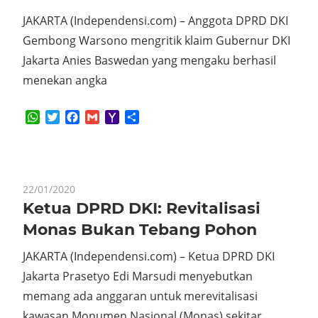
JAKARTA (Independensi.com) – Anggota DPRD DKI
Gembong Warsono mengritik klaim Gubernur DKI
Jakarta Anies Baswedan yang mengaku berhasil
menekan angka
WhatsApp
Twitter
Facebook
Gmail
Yahoo
Share
Mail
22/01/2020
Ketua DPRD DKI: Revitalisasi
Monas Bukan Tebang Pohon
JAKARTA (Independensi.com) – Ketua DPRD DKI
Jakarta Prasetyo Edi Marsudi menyebutkan
memang ada anggaran untuk merevitalisasi
kawasan Monumen Nasional (Monas) sekitar