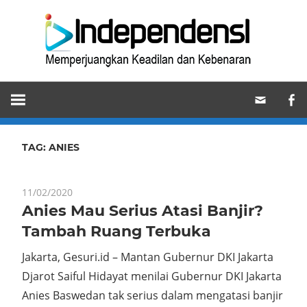
Skip
Ind
to
content
Memperjuangkan
Keadilan
dan
Kebenaran
TAG:
ANIES
11/02/2020
Anies Mau Serius Atasi Banjir?
Tambah Ruang Terbuka
Jakarta, Gesuri.id – Mantan Gubernur DKI Jakarta
Djarot Saiful Hidayat menilai Gubernur DKI Jakarta
Anies Baswedan tak serius dalam mengatasi banjir