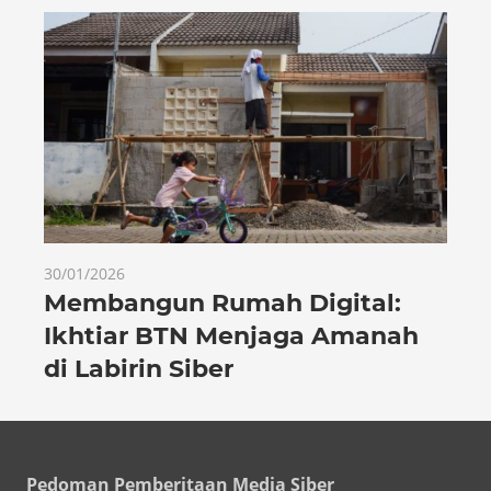
30/01/2026
Membangun Rumah Digital:
Ikhtiar BTN Menjaga Amanah
di Labirin Siber
Pedoman Pemberitaan Media Siber