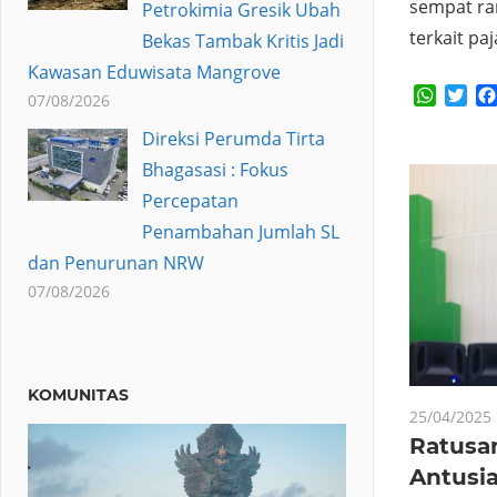
sempat ra
Petrokimia Gresik Ubah
terkait pa
Bekas Tambak Kritis Jadi
Kawasan Eduwisata Mangrove
Whats
Twi
07/08/2026
Direksi Perumda Tirta
Bhagasasi : Fokus
Percepatan
Penambahan Jumlah SL
dan Penurunan NRW
07/08/2026
KOMUNITAS
25/04/2025
Ratusa
Antusia