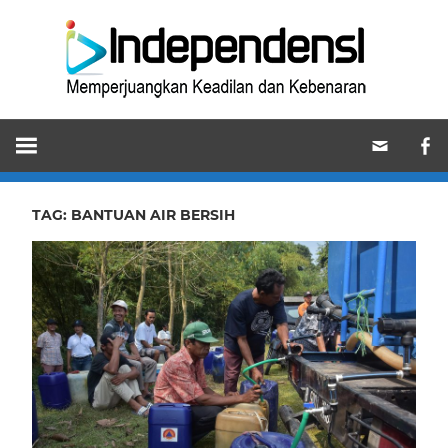
Skip
Ind
to
content
Memperjuangkan
Keadilan
dan
Kebenaran
TAG:
BANTUAN AIR BERSIH