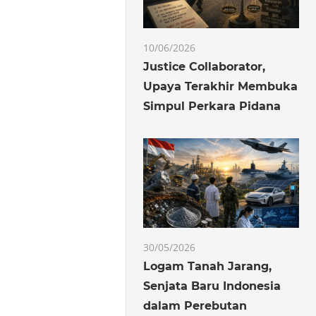
10/06/2026
Justice Collaborator,
Upaya Terakhir Membuka
Simpul Perkara Pidana
30/05/2026
Logam Tanah Jarang,
Senjata Baru Indonesia
dalam Perebutan