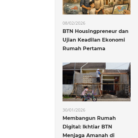
08/02/2026
BTN Housingpreneur dan
Ujian Keadilan Ekonomi
Rumah Pertama
30/01/2026
Membangun Rumah
Digital: Ikhtiar BTN
Menjaga Amanah di