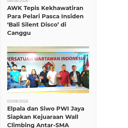
04/08/2026
AWK Tepis Kekhawatiran
Para Pelari Pasca Insiden
‘Bali Silent Disco’ di
Canggu
03/08/2026
Elpala dan Siwo PWI Jaya
Siapkan Kejuaraan Wall
Climbing Antar-SMA