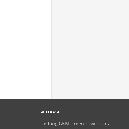
REDAKSI
Gedung GKM Green Tower lantai