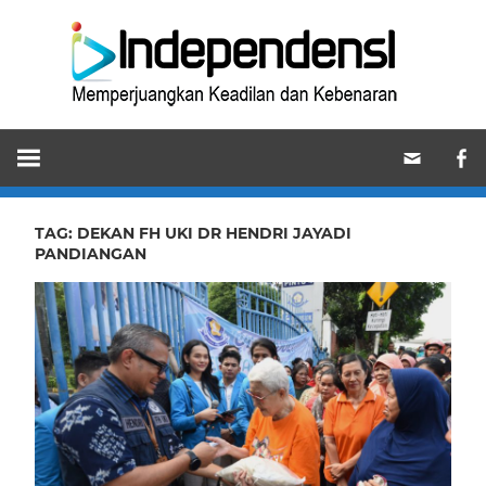
Skip
Ind
to
content
Memperjuangkan
Keadilan
dan
Kebenaran
TAG:
DEKAN FH UKI DR HENDRI JAYADI
PANDIANGAN