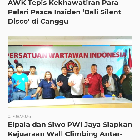
AWK Tepis Kekhawatiran Para
Pelari Pasca Insiden ‘Bali Silent
Disco’ di Canggu
03/08/2026
Elpala dan Siwo PWI Jaya Siapkan
Kejuaraan Wall Climbing Antar-