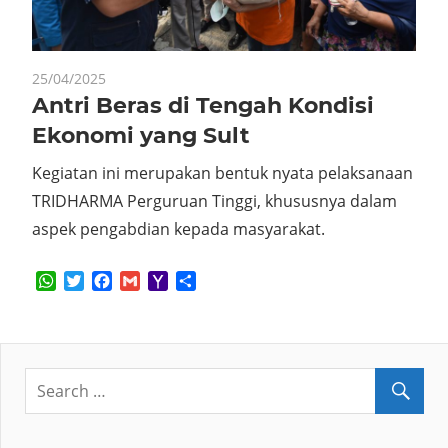
25/04/2025
Antri Beras di Tengah Kondisi
Ekonomi yang Sult
Kegiatan ini merupakan bentuk nyata pelaksanaan
TRIDHARMA Perguruan Tinggi, khususnya dalam
aspek pengabdian kepada masyarakat.
WhatsApp
Twitter
Facebook
Gmail
Yahoo
Share
Mail