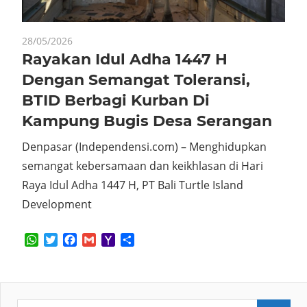
28/05/2026
Rayakan Idul Adha 1447 H
Dengan Semangat Toleransi,
BTID Berbagi Kurban Di
Kampung Bugis Desa Serangan
Denpasar (Independensi.com) – Menghidupkan
semangat kebersamaan dan keikhlasan di Hari
Raya Idul Adha 1447 H, PT Bali Turtle Island
Development
WhatsApp
Twitter
Facebook
Gmail
Yahoo
Share
Mail