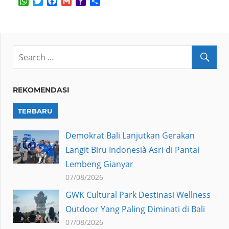
WhatsApp
Twitter
Facebook
Gmail
Yahoo
Share
Mail
REKOMENDASI
TERBARU
Demokrat Bali Lanjutkan Gerakan
Langit Biru Indonesià Asri di Pantai
Lembeng Gianyar
07/08/2026
GWK Cultural Park Destinasi Wellness
Outdoor Yang Paling Diminati di Bali
07/08/2026