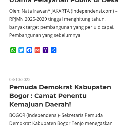
Utama Pelayanan Publik di Desa
Oleh: Nata Irawan* JAKARTA (Independensi.com) –
RPJMN 2025-2029 tinggal menghitung tahun,
banyak target pembangunan yang perlu dicapai.
Pembangunan yang sebelumnya
WhatsApp
Twitter
Facebook
Gmail
Yahoo
Share
Mail
08/10/2022
Pemuda Demokrat Kabupaten
Bogor : Camat Penentu
Kemajuan Daerah!
BOGOR (Independensi)- Sekretaris Pemuda
Demokrat Kabupaten Bogor Tenjo menegaskan