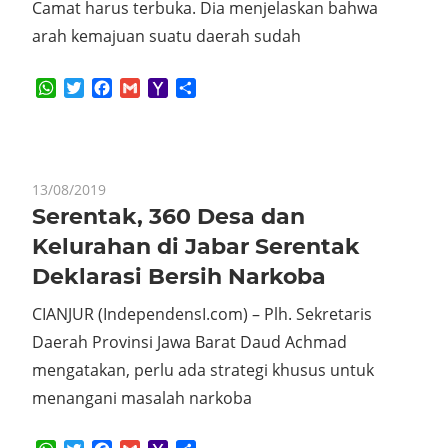
Camat harus terbuka. Dia menjelaskan bahwa
arah kemajuan suatu daerah sudah
WhatsApp
Twitter
Facebook
Gmail
Yahoo
Share
Mail
13/08/2019
Serentak, 360 Desa dan
Kelurahan di Jabar Serentak
Deklarasi Bersih Narkoba
CIANJUR (IndependensI.com) – Plh. Sekretaris
Daerah Provinsi Jawa Barat Daud Achmad
mengatakan, perlu ada strategi khusus untuk
menangani masalah narkoba