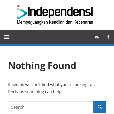
Skip
Ind
to
content
Memperjuangkan
Keadilan
dan
Kebenaran
Nothing Found
It seems we can’t find what you’re looking for.
Perhaps searching can help.