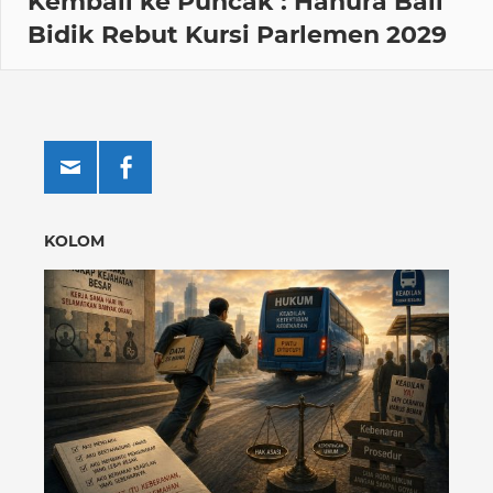
Kembali ke Puncak : Hanura Bali
Bidik Rebut Kursi Parlemen 2029
KOLOM