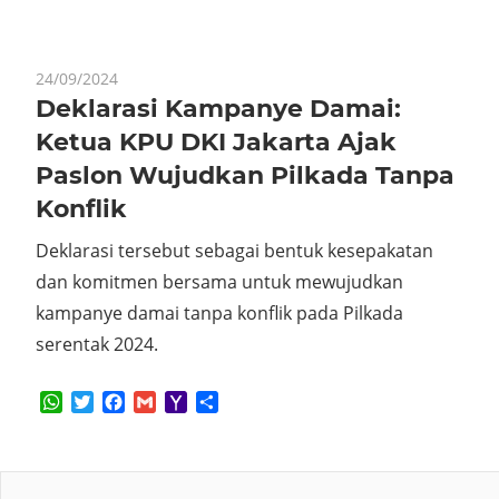
24/09/2024
Deklarasi Kampanye Damai:
Ketua KPU DKI Jakarta Ajak
Paslon Wujudkan Pilkada Tanpa
Konflik
Deklarasi tersebut sebagai bentuk kesepakatan
dan komitmen bersama untuk mewujudkan
kampanye damai tanpa konflik pada Pilkada
serentak 2024.
WhatsApp
Twitter
Facebook
Gmail
Yahoo
Share
Mail