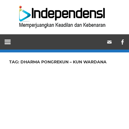
Skip
Ind
to
content
Memperjuangkan
Keadilan
dan
Kebenaran
TAG:
DHARMA PONGREKUN – KUN WARDANA