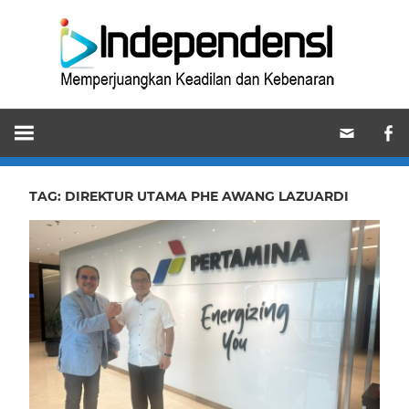
Skip
Ind
to
content
Memperjuangkan
Keadilan
dan
Kebenaran
TAG:
DIREKTUR UTAMA PHE AWANG LAZUARDI