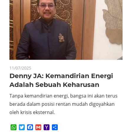
11/07/2025
Denny JA: Kemandirian Energi
Adalah Sebuah Keharusan
Tanpa kemandirian energi, bangsa ini akan terus
berada dalam posisi rentan mudah digoyahkan
oleh krisis eksternal.
WhatsApp
Twitter
Facebook
Gmail
Yahoo
Share