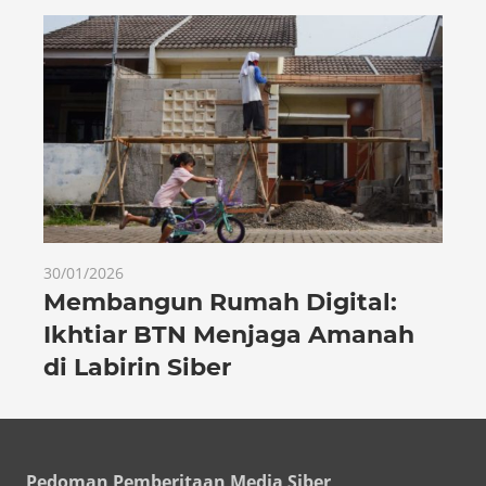
30/01/2026
Membangun Rumah Digital:
Ikhtiar BTN Menjaga Amanah
di Labirin Siber
Pedoman Pemberitaan Media Siber