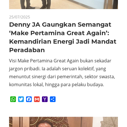
25/07/2025
Denny JA Gaungkan Semangat
‘Make Pertamina Great Again’:
Kemandirian Energi Jadi Mandat
Peradaban
Visi Make Pertamina Great Again bukan sekadar
jargon pribadi. Ia adalah seruan kolektif, yang
menuntut sinergi dari pemerintah, sektor swasta,
komunitas lokal, hingga para pelaku budaya.
WhatsApp
Twitter
Facebook
Gmail
Yahoo
Share
Mail