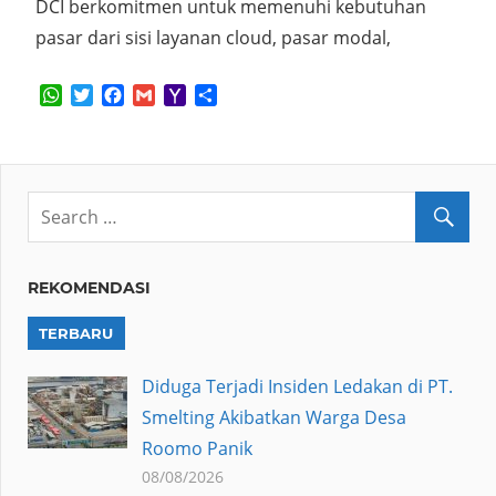
DCI berkomitmen untuk memenuhi kebutuhan
pasar dari sisi layanan cloud, pasar modal,
WhatsApp
Twitter
Facebook
Gmail
Yahoo
Share
Mail
REKOMENDASI
TERBARU
Diduga Terjadi Insiden Ledakan di PT.
Smelting Akibatkan Warga Desa
Roomo Panik
08/08/2026