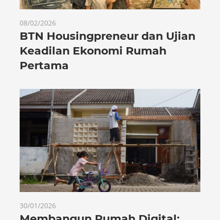
08/02/2026
BTN Housingpreneur dan Ujian
Keadilan Ekonomi Rumah
Pertama
30/01/2026
Membangun Rumah Digital: