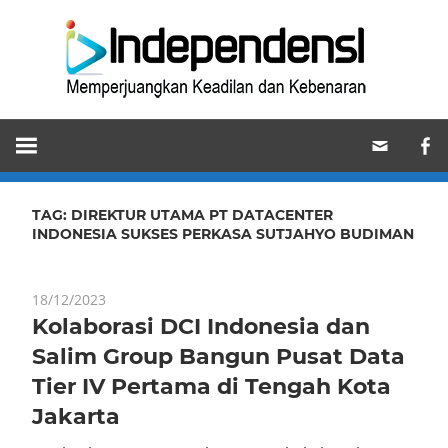
Skip
Ind
to
content
Memperjuangkan
Keadilan
dan
Kebenaran
TAG:
DIREKTUR UTAMA PT DATACENTER
INDONESIA SUKSES PERKASA SUTJAHYO BUDIMAN
18/12/2023
Kolaborasi DCI Indonesia dan
Salim Group Bangun Pusat Data
Tier IV Pertama di Tengah Kota
Jakarta