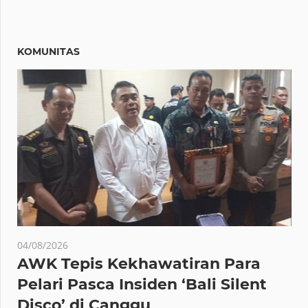
KOMUNITAS
04/08/2026
AWK Tepis Kekhawatiran Para
Pelari Pasca Insiden ‘Bali Silent
Disco’ di Canggu