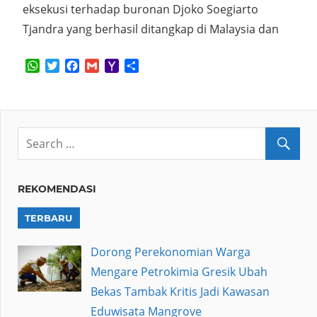
eksekusi terhadap buronan Djoko Soegiarto
Tjandra yang berhasil ditangkap di Malaysia dan
WhatsApp
Twitter
Facebook
Gmail
Yahoo
Share
Mail
REKOMENDASI
TERBARU
Dorong Perekonomian Warga
Mengare Petrokimia Gresik Ubah
Bekas Tambak Kritis Jadi Kawasan
Eduwisata Mangrove