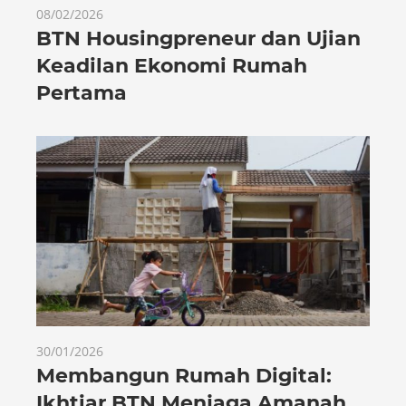
08/02/2026
BTN Housingpreneur dan Ujian
Keadilan Ekonomi Rumah
Pertama
30/01/2026
Membangun Rumah Digital:
Ikhtiar BTN Menjaga Amanah