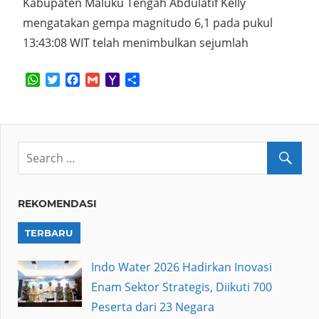
Kabupaten Maluku Tengah Abdulatif Kelly
mengatakan gempa magnitudo 6,1 pada pukul
13:43:08 WIT telah menimbulkan sejumlah
WhatsApp
Twitter
Facebook
Gmail
Yahoo
Share
Mail
REKOMENDASI
TERBARU
Indo Water 2026 Hadirkan Inovasi
Enam Sektor Strategis, Diikuti 700
Peserta dari 23 Negara