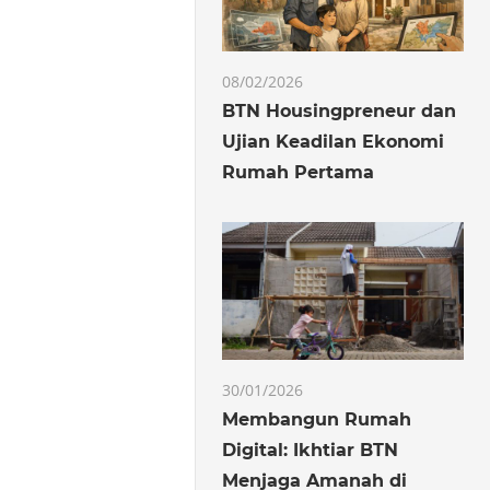
08/02/2026
BTN Housingpreneur dan
Ujian Keadilan Ekonomi
Rumah Pertama
30/01/2026
Membangun Rumah
Digital: Ikhtiar BTN
Menjaga Amanah di