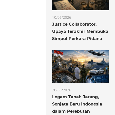
10/06/2026
Justice Collaborator,
Upaya Terakhir Membuka
Simpul Perkara Pidana
30/05/2026
Logam Tanah Jarang,
Senjata Baru Indonesia
dalam Perebutan