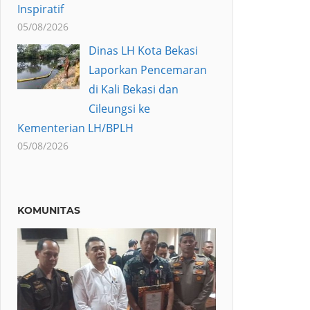
Inspiratif
05/08/2026
Dinas LH Kota Bekasi
Laporkan Pencemaran
di Kali Bekasi dan
Cileungsi ke
Kementerian LH/BPLH
05/08/2026
KOMUNITAS