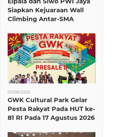
Elpala dan Siwo PWI Jaya
Siapkan Kejuaraan Wall
Climbing Antar-SMA
03/08/2026
GWK Cultural Park Gelar
Pesta Rakyat Pada HUT ke-
81 RI Pada 17 Agustus 2026