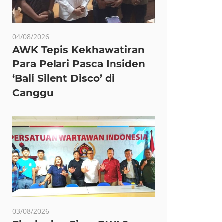
04/08/2026
AWK Tepis Kekhawatiran
Para Pelari Pasca Insiden
‘Bali Silent Disco’ di
Canggu
03/08/2026