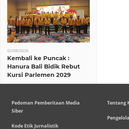
02/08/2026
Kembali ke Puncak :
Hanura Bali Bidik Rebut
Kursi Parlemen 2029
Pedoman Pemberitaan Media
Tentang 
Siber
Pengelol
Kode Etik Jurnalistik