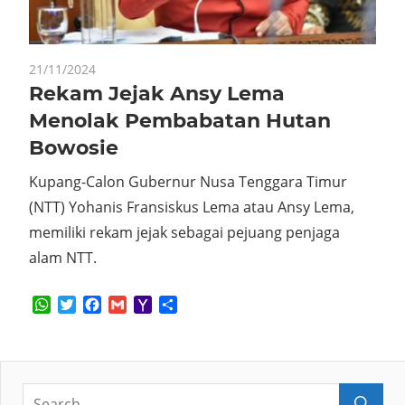
21/11/2024
Rekam Jejak Ansy Lema
Menolak Pembabatan Hutan
Bowosie
Kupang-Calon Gubernur Nusa Tenggara Timur
(NTT) Yohanis Fransiskus Lema atau Ansy Lema,
memiliki rekam jejak sebagai pejuang penjaga
alam NTT.
WhatsApp
Twitter
Facebook
Gmail
Yahoo
Share
Mail