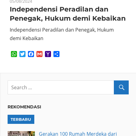
05/08/2024
Independensi Peradilan dan
Penegak, Hukum demi Kebaikan
Independensi Peradilan dan Penegak, Hukum
demi Kebaikan
WhatsApp
Twitter
Facebook
Gmail
Yahoo
Share
Mail
REKOMENDASI
TERBARU
Gerakan 100 Rumah Merdeka dari