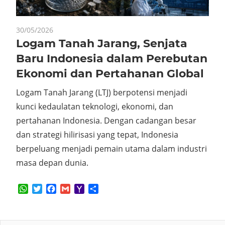
30/05/2026
Logam Tanah Jarang, Senjata
Baru Indonesia dalam Perebutan
Ekonomi dan Pertahanan Global
Logam Tanah Jarang (LTJ) berpotensi menjadi
kunci kedaulatan teknologi, ekonomi, dan
pertahanan Indonesia. Dengan cadangan besar
dan strategi hilirisasi yang tepat, Indonesia
berpeluang menjadi pemain utama dalam industri
masa depan dunia.
WhatsApp
Twitter
Facebook
Gmail
Yahoo
Share
Mail