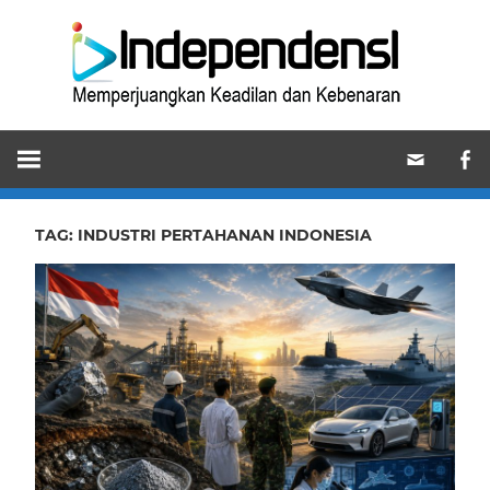
Skip
Ind
to
content
Memperjuangkan
Keadilan
dan
Kebenaran
TAG:
INDUSTRI PERTAHANAN INDONESIA