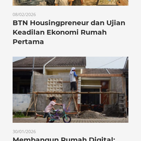
08/02/2026
BTN Housingpreneur dan Ujian
Keadilan Ekonomi Rumah
Pertama
30/01/2026
Membangun Rumah Digital: