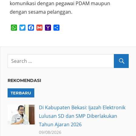
komunikasi dengan pegawai PDAM maupun
dengan sesama pelanggan.
WhatsApp
Twitter
Facebook
Gmail
Yahoo
Share
Mail
REKOMENDASI
TERBARU
Di Kabupaten Bekasi: Ijazah Elektronik
Lulusan SD dan SMP Diberlakukan
Tahun Ajaran 2026
09/08/2026