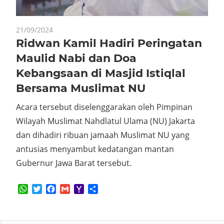
21/09/2024
Ridwan Kamil Hadiri Peringatan
Maulid Nabi dan Doa
Kebangsaan di Masjid Istiqlal
Bersama Muslimat NU
Acara tersebut diselenggarakan oleh Pimpinan
Wilayah Muslimat Nahdlatul Ulama (NU) Jakarta
dan dihadiri ribuan jamaah Muslimat NU yang
antusias menyambut kedatangan mantan
Gubernur Jawa Barat tersebut.
WhatsApp
Twitter
Facebook
Gmail
Yahoo
Share
Mail