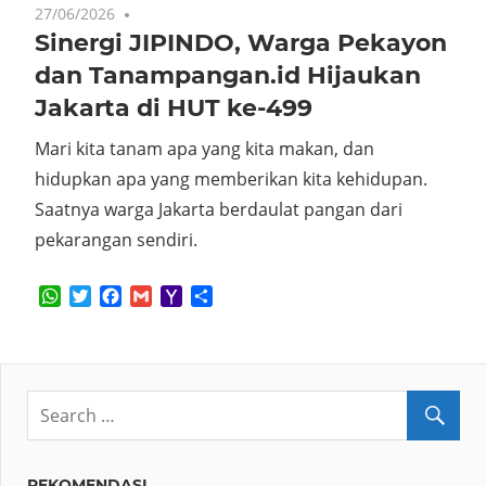
27/06/2026
No comments
Sinergi JIPINDO, Warga Pekayon
dan Tanampangan.id Hijaukan
Jakarta di HUT ke-499
Mari kita tanam apa yang kita makan, dan
hidupkan apa yang memberikan kita kehidupan.
Saatnya warga Jakarta berdaulat pangan dari
pekarangan sendiri.
WhatsApp
Twitter
Facebook
Gmail
Yahoo
Share
Mail
REKOMENDASI