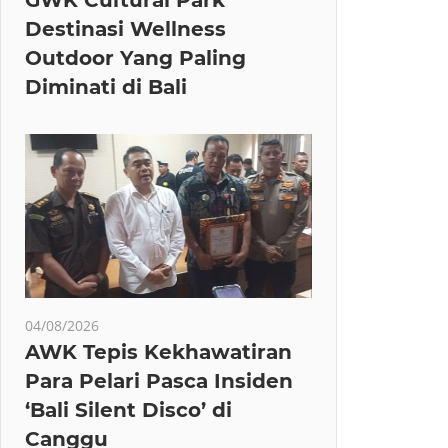
Destinasi Wellness
Outdoor Yang Paling
Diminati di Bali
04/08/2026
AWK Tepis Kekhawatiran
Para Pelari Pasca Insiden
‘Bali Silent Disco’ di
Canggu