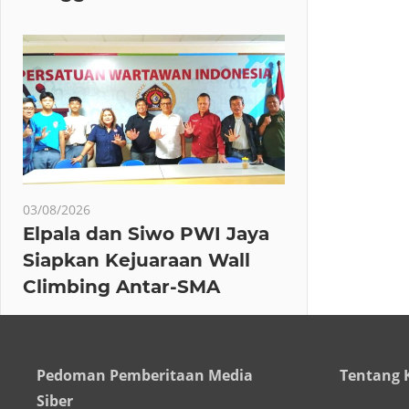
03/08/2026
Elpala dan Siwo PWI Jaya
Siapkan Kejuaraan Wall
Climbing Antar-SMA
Pedoman Pemberitaan Media
Tentang 
Siber