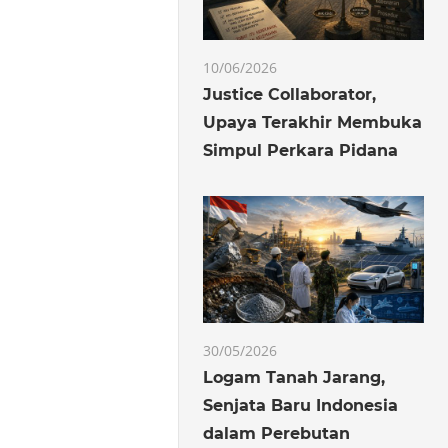
10/06/2026
Justice Collaborator,
Upaya Terakhir Membuka
Simpul Perkara Pidana
30/05/2026
Logam Tanah Jarang,
Senjata Baru Indonesia
dalam Perebutan