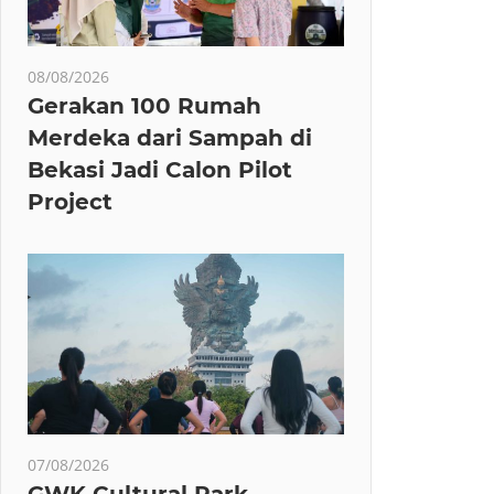
08/08/2026
Gerakan 100 Rumah
Merdeka dari Sampah di
Bekasi Jadi Calon Pilot
Project
07/08/2026
GWK Cultural Park