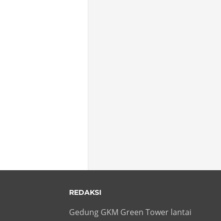
REDAKSI
Gedung GKM Green Tower lantai