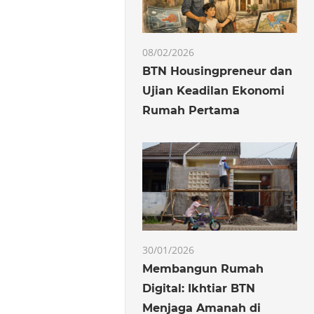
08/02/2026
BTN Housingpreneur dan
Ujian Keadilan Ekonomi
Rumah Pertama
30/01/2026
Membangun Rumah
Digital: Ikhtiar BTN
Menjaga Amanah di