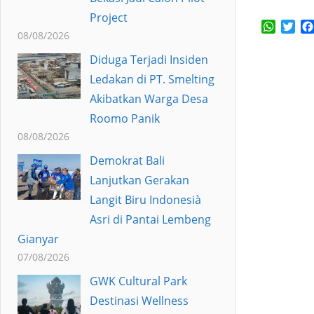
Project
Whats
Twi
08/08/2026
Diduga Terjadi Insiden
Ledakan di PT. Smelting
Akibatkan Warga Desa
Roomo Panik
08/08/2026
Demokrat Bali
Lanjutkan Gerakan
Langit Biru Indonesià
Asri di Pantai Lembeng
Gianyar
07/08/2026
GWK Cultural Park
Destinasi Wellness