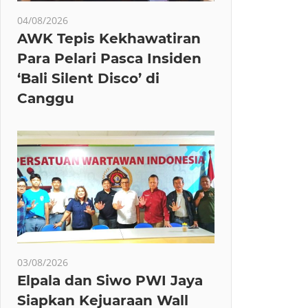
04/08/2026
AWK Tepis Kekhawatiran
Para Pelari Pasca Insiden
‘Bali Silent Disco’ di
Canggu
03/08/2026
Elpala dan Siwo PWI Jaya
Siapkan Kejuaraan Wall