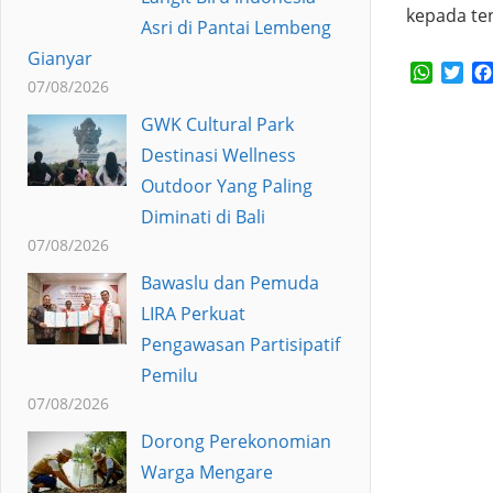
kepada te
Asri di Pantai Lembeng
Gianyar
Whats
Twi
07/08/2026
GWK Cultural Park
Destinasi Wellness
Outdoor Yang Paling
Diminati di Bali
07/08/2026
Bawaslu dan Pemuda
LIRA Perkuat
Pengawasan Partisipatif
Pemilu
07/08/2026
Dorong Perekonomian
Warga Mengare