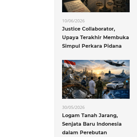
10/06/2026
Justice Collaborator,
Upaya Terakhir Membuka
Simpul Perkara Pidana
30/05/2026
Logam Tanah Jarang,
Senjata Baru Indonesia
dalam Perebutan