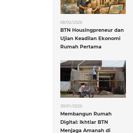
08/02/2026
BTN Housingpreneur dan
Ujian Keadilan Ekonomi
Rumah Pertama
30/01/2026
Membangun Rumah
Digital: Ikhtiar BTN
Menjaga Amanah di