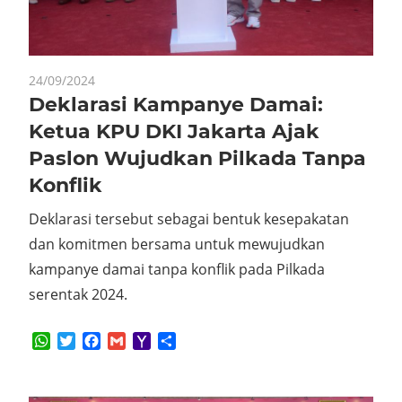
24/09/2024
Deklarasi Kampanye Damai:
Ketua KPU DKI Jakarta Ajak
Paslon Wujudkan Pilkada Tanpa
Konflik
Deklarasi tersebut sebagai bentuk kesepakatan
dan komitmen bersama untuk mewujudkan
kampanye damai tanpa konflik pada Pilkada
serentak 2024.
WhatsApp
Twitter
Facebook
Gmail
Yahoo
Share
Mail