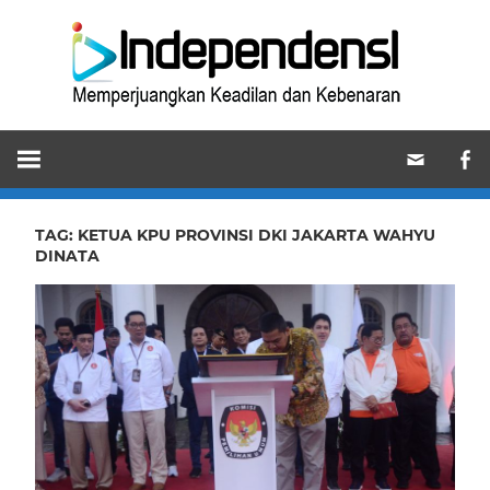
Skip
Ind
to
content
Memperjuangkan
Keadilan
dan
Kebenaran
TAG:
KETUA KPU PROVINSI DKI JAKARTA WAHYU
DINATA