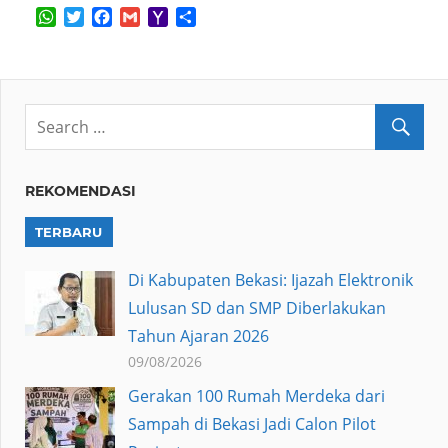
WhatsApp
Twitter
Facebook
Gmail
Yahoo
Share
Mail
REKOMENDASI
TERBARU
Di Kabupaten Bekasi: Ijazah Elektronik
Lulusan SD dan SMP Diberlakukan
Tahun Ajaran 2026
09/08/2026
Gerakan 100 Rumah Merdeka dari
Sampah di Bekasi Jadi Calon Pilot