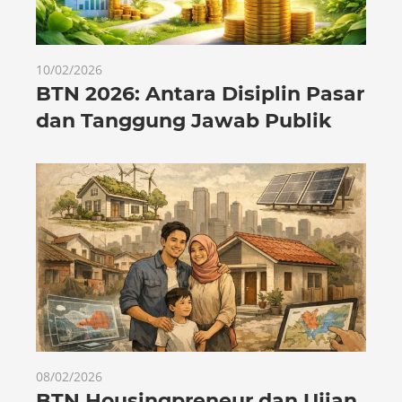
10/02/2026
BTN 2026: Antara Disiplin Pasar
dan Tanggung Jawab Publik
08/02/2026
BTN Housingpreneur dan Ujian