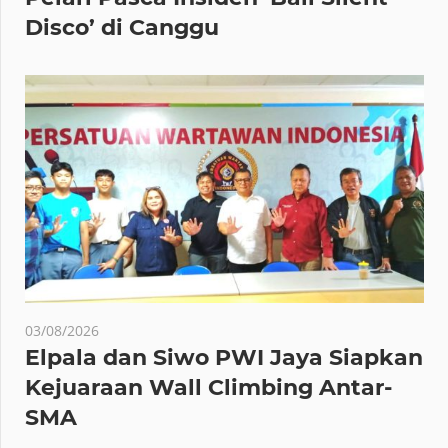
Disco’ di Canggu
03/08/2026
Elpala dan Siwo PWI Jaya Siapkan
Kejuaraan Wall Climbing Antar-
SMA