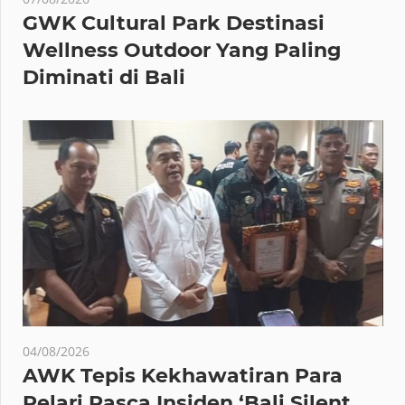
GWK Cultural Park Destinasi
Wellness Outdoor Yang Paling
Diminati di Bali
04/08/2026
AWK Tepis Kekhawatiran Para
Pelari Pasca Insiden ‘Bali Silent