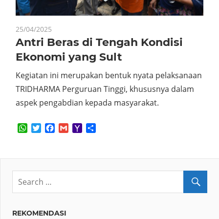
25/04/2025
Antri Beras di Tengah Kondisi
Ekonomi yang Sult
Kegiatan ini merupakan bentuk nyata pelaksanaan
TRIDHARMA Perguruan Tinggi, khususnya dalam
aspek pengabdian kepada masyarakat.
WhatsApp
Twitter
Facebook
Gmail
Yahoo
Share
Mail
REKOMENDASI