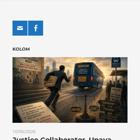
KOLOM
10/06/2026
Justice Collaborator, Upaya