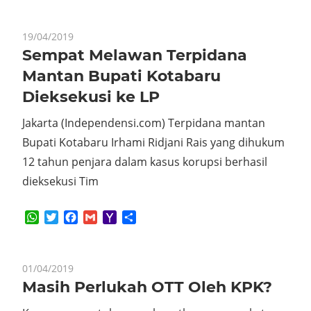
19/04/2019
Sempat Melawan Terpidana
Mantan Bupati Kotabaru
Dieksekusi ke LP
Jakarta (Independensi.com) Terpidana mantan
Bupati Kotabaru Irhami Ridjani Rais yang dihukum
12 tahun penjara dalam kasus korupsi berhasil
dieksekusi Tim
WhatsApp
Twitter
Facebook
Gmail
Yahoo
Share
Mail
01/04/2019
Masih Perlukah OTT Oleh KPK?