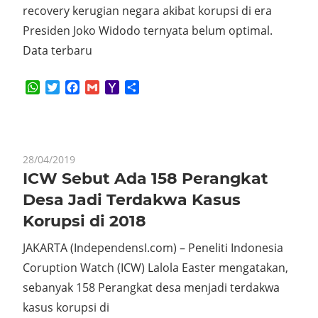
recovery kerugian negara akibat korupsi di era
Presiden Joko Widodo ternyata belum optimal.
Data terbaru
WhatsApp
Twitter
Facebook
Gmail
Yahoo
Share
Mail
28/04/2019
ICW Sebut Ada 158 Perangkat
Desa Jadi Terdakwa Kasus
Korupsi di 2018
JAKARTA (IndependensI.com) – Peneliti Indonesia
Coruption Watch (ICW) Lalola Easter mengatakan,
sebanyak 158 Perangkat desa menjadi terdakwa
kasus korupsi di