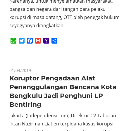
Karenanya, untuk menyelamatkan masyarakat,
bangsa dan negara dari tangan para pelaku
korupsi di masa datang, OTT oleh penegak hukum
seyogyanya ditingkatkan.
WhatsApp
Twitter
Facebook
Gmail
Yahoo
Share
Mail
01/04/2019
Koruptor Pengadaan Alat
Penanggulangan Bencana Kota
Bengkulu Jadi Penghuni LP
Bentiring
Jakarta (Independensi.com) Direktur CV Taburan
Intan Nazirman Liatien terpidana kasus korupsi