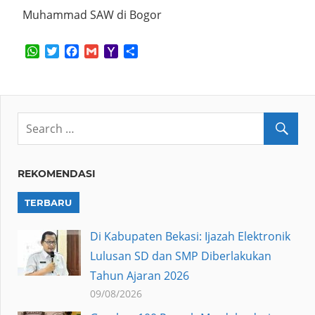
Muhammad SAW di Bogor
WhatsApp
Twitter
Facebook
Gmail
Yahoo
Share
Mail
REKOMENDASI
TERBARU
Di Kabupaten Bekasi: Ijazah Elektronik
Lulusan SD dan SMP Diberlakukan
Tahun Ajaran 2026
09/08/2026