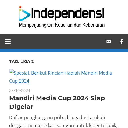
Skip
Ind
to
content
Memperjuangkan
Keadilan
dan
Kebenaran
TAG:
LIGA 2
28/10/2024
Mandiri Media Cup 2024 Siap
Digelar
Daftar penghargaan pribadi juga bertambah
dengan memasukkan kategori untuk kiper terbaik,