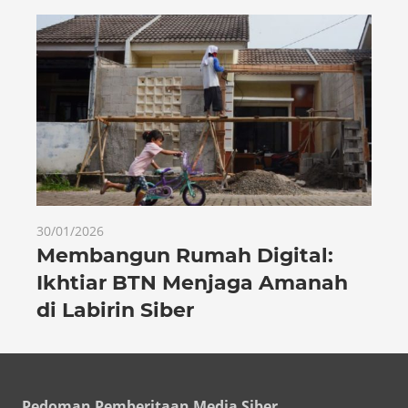
30/01/2026
Membangun Rumah Digital:
Ikhtiar BTN Menjaga Amanah
di Labirin Siber
Pedoman Pemberitaan Media Siber