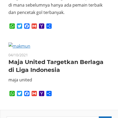
di mana sebelumnya hanya ada pemain terbaik
dan pencetak gol terbanyak.
WhatsApp
Twitter
Facebook
Gmail
Yahoo
Share
Mail
04/10/2021
Maja United Targetkan Berlaga
di Liga Indonesia
maja united
WhatsApp
Twitter
Facebook
Gmail
Yahoo
Share
Mail