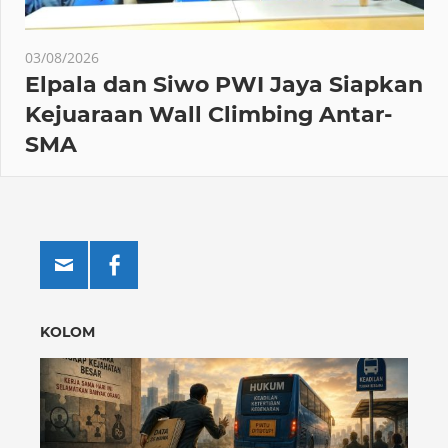
03/08/2026
Elpala dan Siwo PWI Jaya Siapkan
Kejuaraan Wall Climbing Antar-
SMA
KOLOM