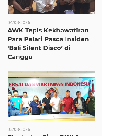
04/08/2026
AWK Tepis Kekhawatiran
Para Pelari Pasca Insiden
‘Bali Silent Disco’ di
Canggu
03/08/2026