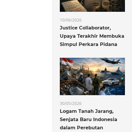
10/06/2026
Justice Collaborator,
Upaya Terakhir Membuka
Simpul Perkara Pidana
30/05/2026
Logam Tanah Jarang,
Senjata Baru Indonesia
dalam Perebutan