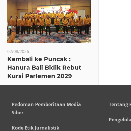
02/08/2026
Kembali ke Puncak :
Hanura Bali Bidik Rebut
Kursi Parlemen 2029
Pedoman Pemberitaan Media
Tentang 
Siber
Pengelol
Kode Etik Jurnalistik