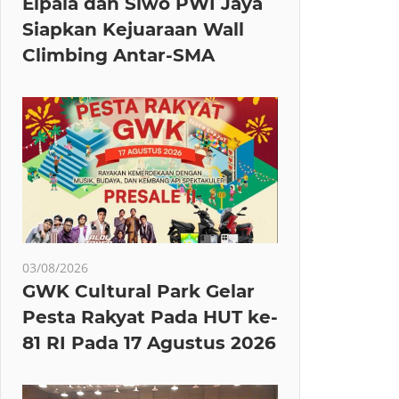
Elpala dan Siwo PWI Jaya
Siapkan Kejuaraan Wall
Climbing Antar-SMA
03/08/2026
GWK Cultural Park Gelar
Pesta Rakyat Pada HUT ke-
81 RI Pada 17 Agustus 2026