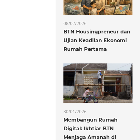
08/02/2026
BTN Housingpreneur dan
Ujian Keadilan Ekonomi
Rumah Pertama
30/01/2026
Membangun Rumah
Digital: Ikhtiar BTN
Menjaga Amanah di