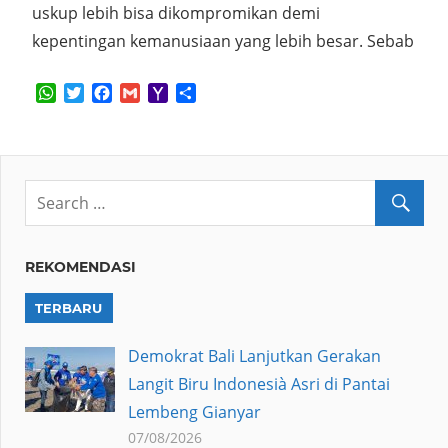
uskup lebih bisa dikompromikan demi
kepentingan kemanusiaan yang lebih besar. Sebab
WhatsApp
Twitter
Facebook
Gmail
Yahoo
Share
Mail
REKOMENDASI
TERBARU
Demokrat Bali Lanjutkan Gerakan
Langit Biru Indonesià Asri di Pantai
Lembeng Gianyar
07/08/2026