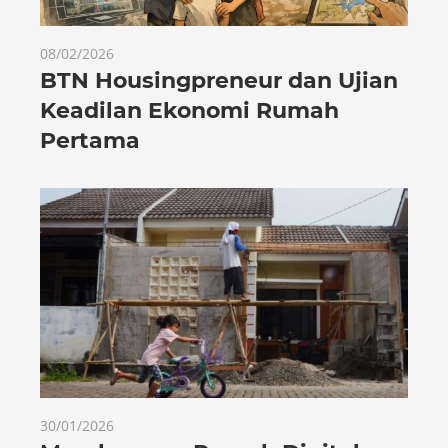
08/02/2026
BTN Housingpreneur dan Ujian
Keadilan Ekonomi Rumah
Pertama
30/01/2026