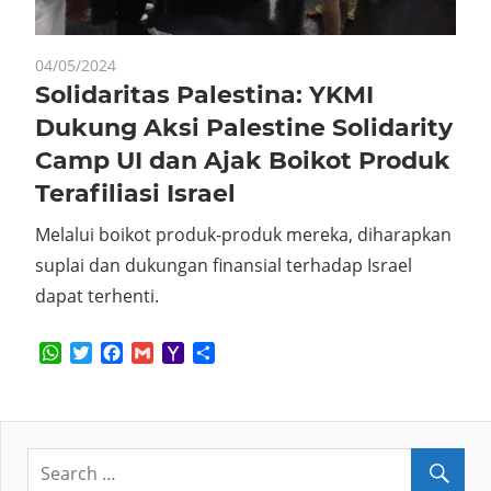
04/05/2024
Solidaritas Palestina: YKMI
Dukung Aksi Palestine Solidarity
Camp UI dan Ajak Boikot Produk
Terafiliasi Israel
Melalui boikot produk-produk mereka, diharapkan
suplai dan dukungan finansial terhadap Israel
dapat terhenti.
WhatsApp
Twitter
Facebook
Gmail
Yahoo
Share
Mail