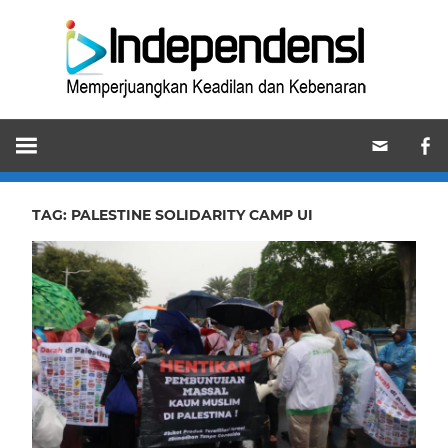
Skip
Ind
to
content
Memperjuangkan
Keadilan
dan
Kebenaran
TAG:
PALESTINE SOLIDARITY CAMP UI