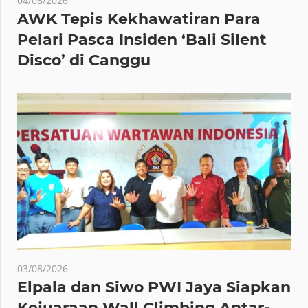
04/08/2026
AWK Tepis Kekhawatiran Para
Pelari Pasca Insiden ‘Bali Silent
Disco’ di Canggu
03/08/2026
Elpala dan Siwo PWI Jaya Siapkan
Kejuaraan Wall Climbing Antar-