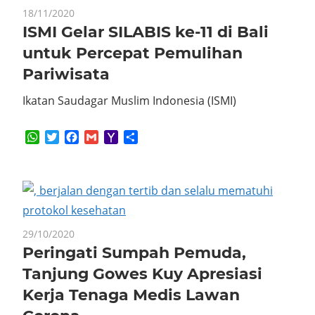
18/11/2020
ISMI Gelar SILABIS ke-11 di Bali
untuk Percepat Pemulihan
Pariwisata
Ikatan Saudagar Muslim Indonesia (ISMI)
WhatsApp
Twitter
Facebook
Gmail
Yahoo
Share
Mail
29/10/2020
Peringati Sumpah Pemuda,
Tanjung Gowes Kuy Apresiasi
Kerja Tenaga Medis Lawan