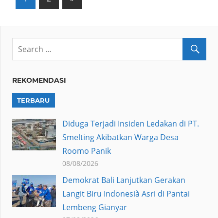
Posts
pagination
REKOMENDASI
TERBARU
Diduga Terjadi Insiden Ledakan di PT.
Smelting Akibatkan Warga Desa
Roomo Panik
08/08/2026
Demokrat Bali Lanjutkan Gerakan
Langit Biru Indonesià Asri di Pantai
Lembeng Gianyar