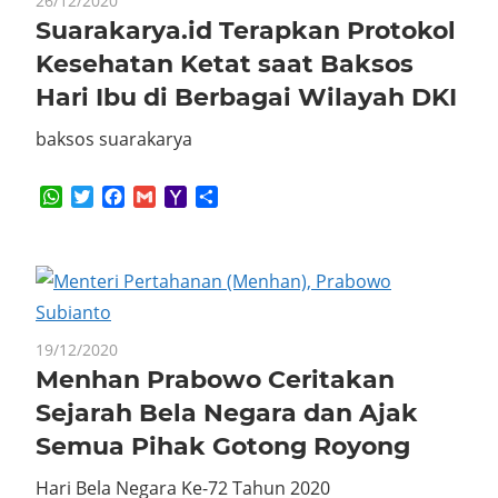
26/12/2020
Suarakarya.id Terapkan Protokol
Kesehatan Ketat saat Baksos
Hari Ibu di Berbagai Wilayah DKI
baksos suarakarya
WhatsApp
Twitter
Facebook
Gmail
Yahoo
Share
Mail
19/12/2020
Menhan Prabowo Ceritakan
Sejarah Bela Negara dan Ajak
Semua Pihak Gotong Royong
Hari Bela Negara Ke-72 Tahun 2020