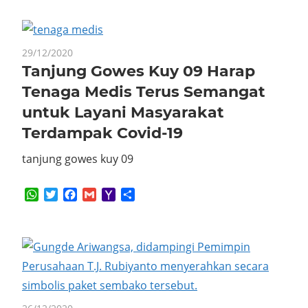
29/12/2020
Tanjung Gowes Kuy 09 Harap
Tenaga Medis Terus Semangat
untuk Layani Masyarakat
Terdampak Covid-19
tanjung gowes kuy 09
WhatsApp
Twitter
Facebook
Gmail
Yahoo
Share
Mail