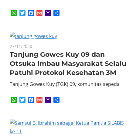
WhatsApp
Twitter
Facebook
Gmail
Yahoo
Share
Mail
27/11/2020
Tanjung Gowes Kuy 09 dan
Otsuka Imbau Masyarakat Selalu
Patuhi Protokol Kesehatan 3M
Tanjung Gowes Kuy (TGK) 09, komunitas sepeda
WhatsApp
Twitter
Facebook
Gmail
Yahoo
Share
Mail