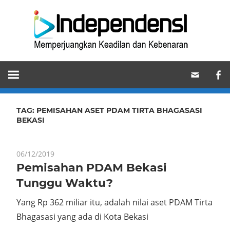
Skip
Ind
to
content
Memperjuangkan
Keadilan
dan
Kebenaran
TAG:
PEMISAHAN ASET PDAM TIRTA BHAGASASI
BEKASI
06/12/2019
Pemisahan PDAM Bekasi
Tunggu Waktu?
Yang Rp 362 miliar itu, adalah nilai aset PDAM Tirta
Bhagasasi yang ada di Kota Bekasi