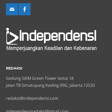
REDAKSI
Gedung GKM Green Tower lantai 18
Jalan TB Simatupang Kavling 89G, Jakarta 12520
redaksi@independensi.com
independensiredaksi@gmail.com