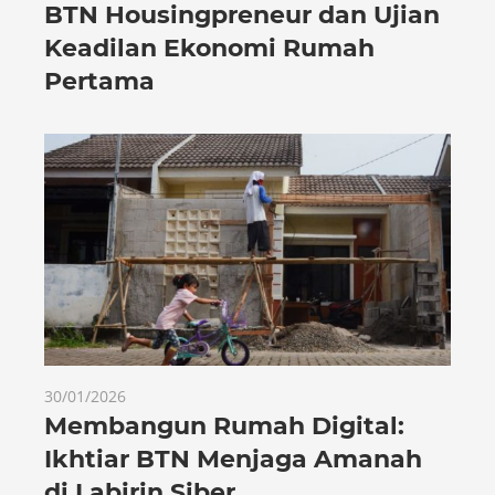
BTN Housingpreneur dan Ujian
Keadilan Ekonomi Rumah
Pertama
30/01/2026
Membangun Rumah Digital:
Ikhtiar BTN Menjaga Amanah
di Labirin Siber