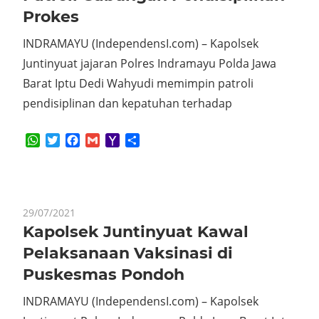
Prokes
INDRAMAYU (IndependensI.com) – Kapolsek
Juntinyuat jajaran Polres Indramayu Polda Jawa
Barat Iptu Dedi Wahyudi memimpin patroli
pendisiplinan dan kepatuhan terhadap
WhatsApp
Twitter
Facebook
Gmail
Yahoo
Share
Mail
29/07/2021
Kapolsek Juntinyuat Kawal
Pelaksanaan Vaksinasi di
Puskesmas Pondoh
INDRAMAYU (IndependensI.com) – Kapolsek