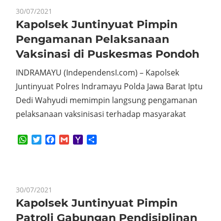
30/07/2021
Kapolsek Juntinyuat Pimpin
Pengamanan Pelaksanaan
Vaksinasi di Puskesmas Pondoh
INDRAMAYU (IndependensI.com) – Kapolsek
Juntinyuat Polres Indramayu Polda Jawa Barat Iptu
Dedi Wahyudi memimpin langsung pengamanan
pelaksanaan vaksinisasi terhadap masyarakat
WhatsApp
Twitter
Facebook
Gmail
Yahoo
Share
Mail
30/07/2021
Kapolsek Juntinyuat Pimpin
Patroli Gabungan Pendisiplinan