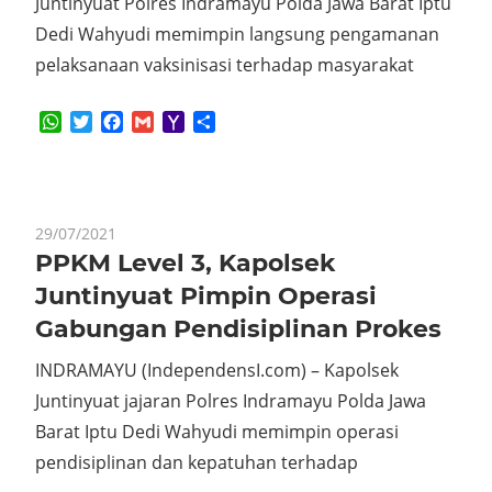
Juntinyuat Polres Indramayu Polda Jawa Barat Iptu
Dedi Wahyudi memimpin langsung pengamanan
pelaksanaan vaksinisasi terhadap masyarakat
WhatsApp
Twitter
Facebook
Gmail
Yahoo
Share
Mail
29/07/2021
PPKM Level 3, Kapolsek
Juntinyuat Pimpin Operasi
Gabungan Pendisiplinan Prokes
INDRAMAYU (IndependensI.com) – Kapolsek
Juntinyuat jajaran Polres Indramayu Polda Jawa
Barat Iptu Dedi Wahyudi memimpin operasi
pendisiplinan dan kepatuhan terhadap