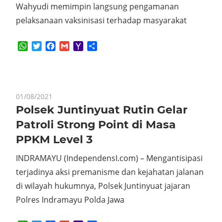
Wahyudi memimpin langsung pengamanan
pelaksanaan vaksinisasi terhadap masyarakat
WhatsApp
Twitter
Facebook
Gmail
Yahoo
Share
Mail
01/08/2021
Polsek Juntinyuat Rutin Gelar
Patroli Strong Point di Masa
PPKM Level 3
INDRAMAYU (IndependensI.com) – Mengantisipasi
terjadinya aksi premanisme dan kejahatan jalanan
di wilayah hukumnya, Polsek Juntinyuat jajaran
Polres Indramayu Polda Jawa