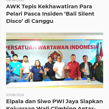
AWK Tepis Kekhawatiran Para
Pelari Pasca Insiden ‘Bali Silent
Disco’ di Canggu
03/08/2026
Elpala dan Siwo PWI Jaya Siapkan
Kejuaraan Wall Climbing Antar-