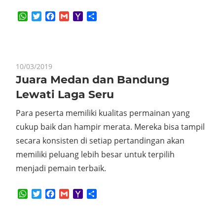
WhatsApp
Twitter
Facebook
Gmail
Yahoo
Share
Mail
10/03/2019
Juara Medan dan Bandung
Lewati Laga Seru
Para peserta memiliki kualitas permainan yang
cukup baik dan hampir merata. Mereka bisa tampil
secara konsisten di setiap pertandingan akan
memiliki peluang lebih besar untuk terpilih
menjadi pemain terbaik.
WhatsApp
Twitter
Facebook
Gmail
Yahoo
Share
Mail