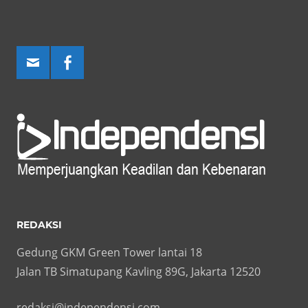
REDAKSI
Gedung GKM Green Tower lantai 18
Jalan TB Simatupang Kavling 89G, Jakarta 12520
redaksi@independensi.com