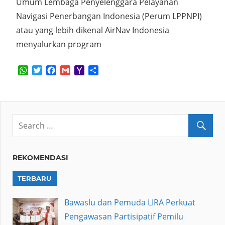
Umum Lembaga Penyelenggara Pelayanan
Navigasi Penerbangan Indonesia (Perum LPPNPI)
atau yang lebih dikenal AirNav Indonesia
menyalurkan program
WhatsApp
Twitter
Facebook
Gmail
Yahoo
Share
Mail
REKOMENDASI
TERBARU
Bawaslu dan Pemuda LIRA Perkuat
Pengawasan Partisipatif Pemilu