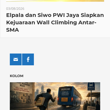
03/08/2026
Elpala dan Siwo PWI Jaya Siapkan
Kejuaraan Wall Climbing Antar-
SMA
KOLOM