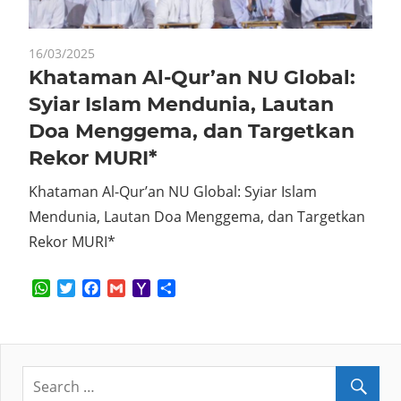
16/03/2025
Khataman Al-Qur’an NU Global:
Syiar Islam Mendunia, Lautan
Doa Menggema, dan Targetkan
Rekor MURI*
Khataman Al-Qur’an NU Global: Syiar Islam
Mendunia, Lautan Doa Menggema, dan Targetkan
Rekor MURI*
WhatsApp
Twitter
Facebook
Gmail
Yahoo
Share
Mail