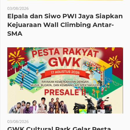
03/08/2026
Elpala dan Siwo PWI Jaya Siapkan
Kejuaraan Wall Climbing Antar-
SMA
03/08/2026
GWK Cultural Park Gelar Pesta