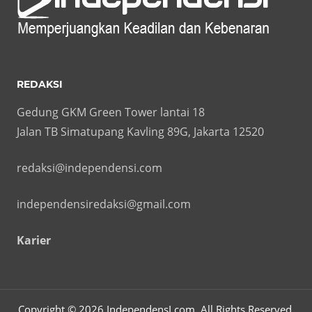
REDAKSI
Gedung GKM Green Tower lantai 18
Jalan TB Simatupang Kavling 89G, Jakarta 12520
redaksi@independensi.com
independensiredaksi@gmail.com
Karier
Copyright © 2026 IndependensI.com. All Rights Reserved.