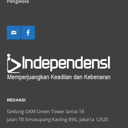
Pengelola
REDAKSI
Gedung GKM Green Tower lantai 18
Jalan TB Simatupang Kavling 89G, Jakarta 12520