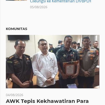
Cileungsi ke Kementerian LH/BPLH
05/08/2026
KOMUNITAS
04/08/2026
AWK Tepis Kekhawatiran Para