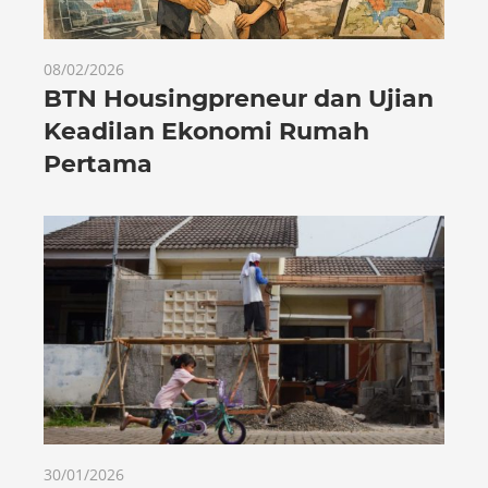
08/02/2026
BTN Housingpreneur dan Ujian
Keadilan Ekonomi Rumah
Pertama
30/01/2026