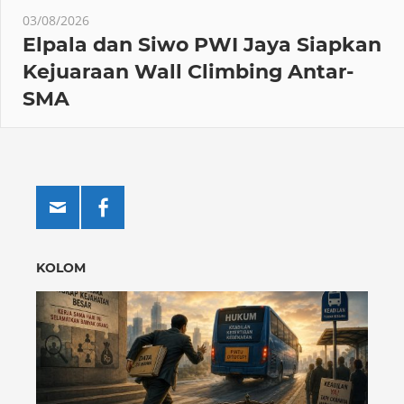
03/08/2026
Elpala dan Siwo PWI Jaya Siapkan
Kejuaraan Wall Climbing Antar-
SMA
KOLOM