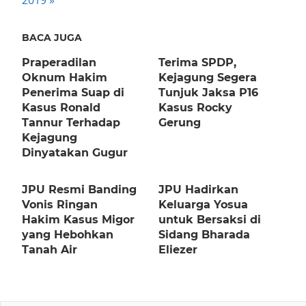
2019
BACA JUGA
Praperadilan
Terima SPDP,
Oknum Hakim
Kejagung Segera
Penerima Suap di
Tunjuk Jaksa P16
Kasus Ronald
Kasus Rocky
Tannur Terhadap
Gerung
Kejagung
Dinyatakan Gugur
JPU Resmi Banding
JPU Hadirkan
Vonis Ringan
Keluarga Yosua
Hakim Kasus Migor
untuk Bersaksi di
yang Hebohkan
Sidang Bharada
Tanah Air
Eliezer